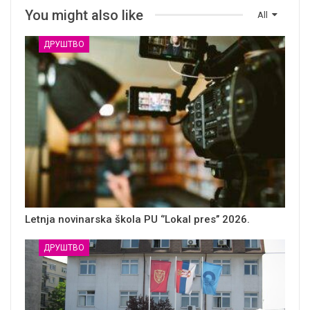
You might also like
All
ДРУШТВО
Letnja novinarska škola PU ‘’Lokal pres’’ 2026.
ДРУШТВО