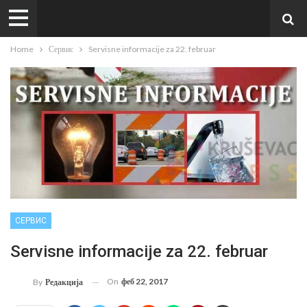
Home
Сервис
Servisne informacije za 22. februar
СЕРВИС
Servisne informacije za 22. februar
On
феб 22, 2017
By
Редакција