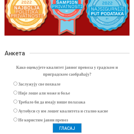
Анкета
Како оцењујете квалитет јавног превоза у градском и
приградском саобраћају?
Заслужују све похвале
Није лоше али може и боље
Требало би да имају више полазака
Аутобуси су им лошег квалитета и стално касне
Не користим јавни превоз