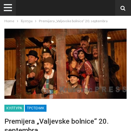
Home
Култура
Premijera „Valjevske bolnice“ 20. septembra
КУЛТУРА
ТРСТЕНИК
Premijera „Valjevske bolnice“ 20.
septembra