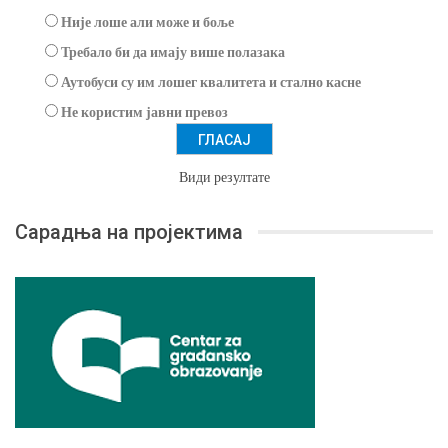
Није лоше али може и боље
Требало би да имају више полазака
Аутобуси су им лошег квалитета и стално касне
Не користим јавни превоз
Види резултате
Сарадња на пројектима