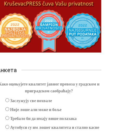
нкета
Како оцењујете квалитет јавног превоза у градском и
приградском саобраћају?
Заслужују све похвале
Није лоше али може и боље
Требало би да имају више полазака
Аутобуси су им лошег квалитета и стално касне