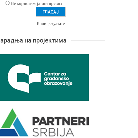
Не користим јавни превоз
Види резултате
арадња на пројектима