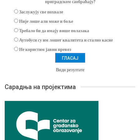
приградском саобраћају?
Заслужују све похвале
Није лоше али може и боље
Требало би да имају више полазака
Аутобуси су им лошег квалитета и стално касне
Не користим јавни превоз
Види резултате
Сарадња на пројектима