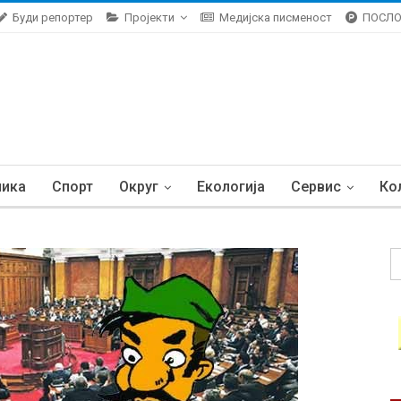
Буди репортер
Пројекти
Медијска писменост
ПОСЛ
ника
Спорт
Округ
Екологија
Сервис
Ко