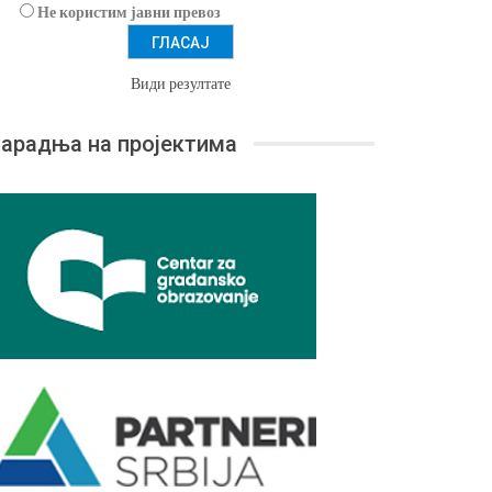
Не користим јавни превоз
Види резултате
арадња на пројектима