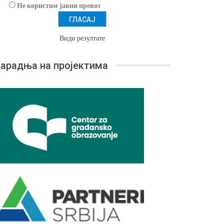
Не користим јавни превоз
Види резултате
арадња на пројектима