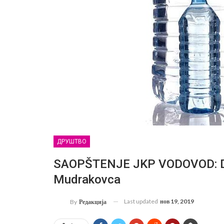
ДРУШТВО
SAOPŠTENJE JKP VODOVOD: Dan
Mudrakovca
Last updated
нов 19, 2019
By
Редакција