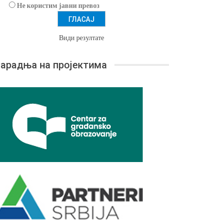
Не користим јавни превоз
Види резултате
арадња на пројектима