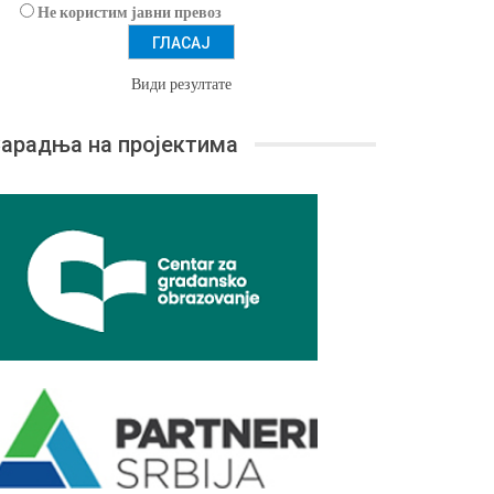
Не користим јавни превоз
Види резултате
арадња на пројектима