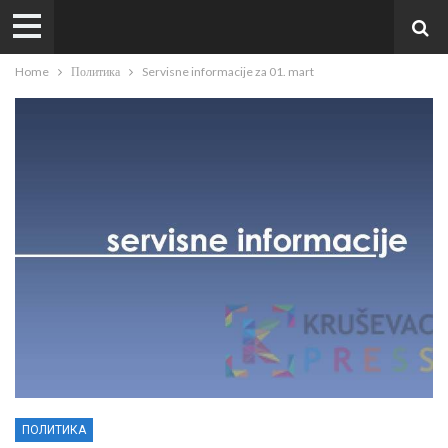
Home
Политика
Servisne informacije za 01. mart
ПОЛИТИКА