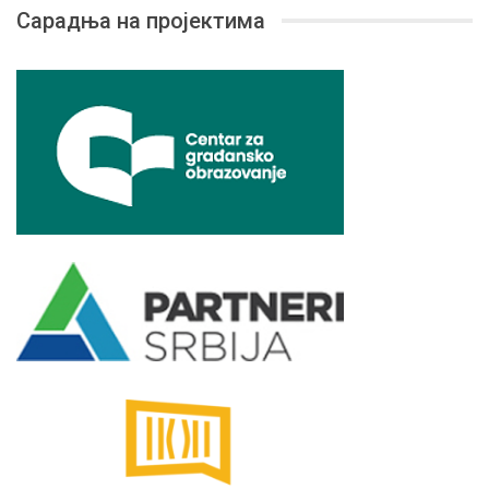
Сарадња на пројектима