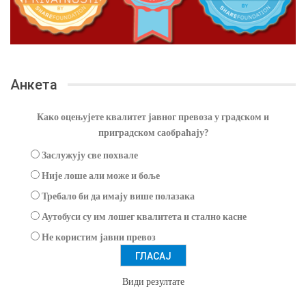
Анкета
Како оцењујете квалитет јавног превоза у градском и
приградском саобраћају?
Заслужују све похвале
Није лоше али може и боље
Требало би да имају више полазака
Аутобуси су им лошег квалитета и стално касне
Не користим јавни превоз
Види резултате