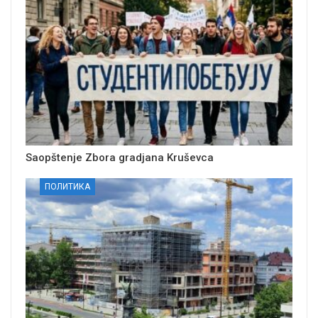
Saopštenje Zbora gradjana Kruševca
ПОЛИТИКА