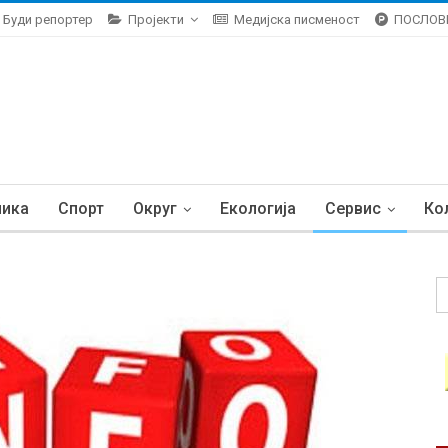
Буди репортер
Пројекти
Медијска писменост
ПОСЛОВ
ника
Спорт
Округ
Екологија
Сервис
Ко