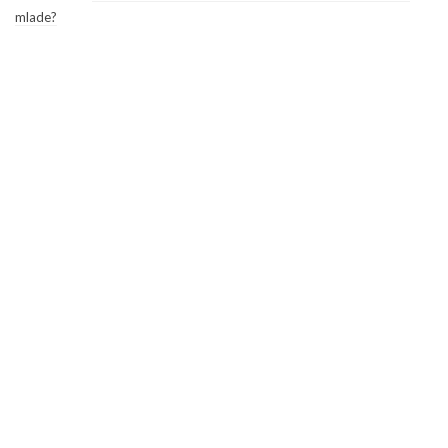
mlade?