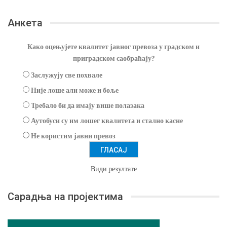
Анкета
Како оцењујете квалитет јавног превоза у градском и
приградском саобраћају?
Заслужују све похвале
Није лоше али може и боље
Требало би да имају више полазака
Аутобуси су им лошег квалитета и стално касне
Не користим јавни превоз
Види резултате
Сарадња на пројектима