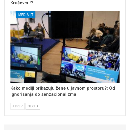
Kruševcu!?
MEDIALIT
Kako mediji prikazuju žene u javnom prostoru?: Od
ignorisanja do senzacionalizma
PREV
NEXT