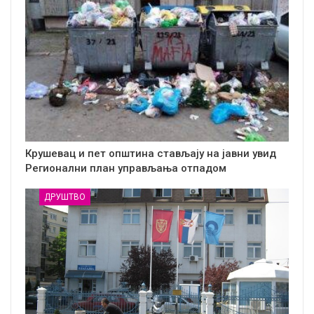
Крушевац и пет општина стављају на јавни увид
Регионални план управљања отпадом
ДРУШТВО