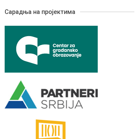
Сарадња на пројектима