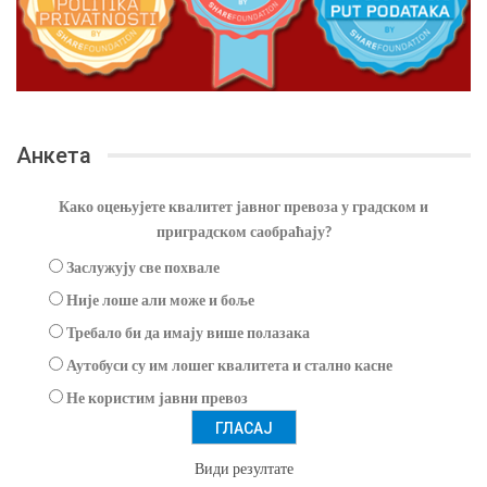
Анкета
Како оцењујете квалитет јавног превоза у градском и
приградском саобраћају?
Заслужују све похвале
Није лоше али може и боље
Требало би да имају више полазака
Аутобуси су им лошег квалитета и стално касне
Не користим јавни превоз
Види резултате