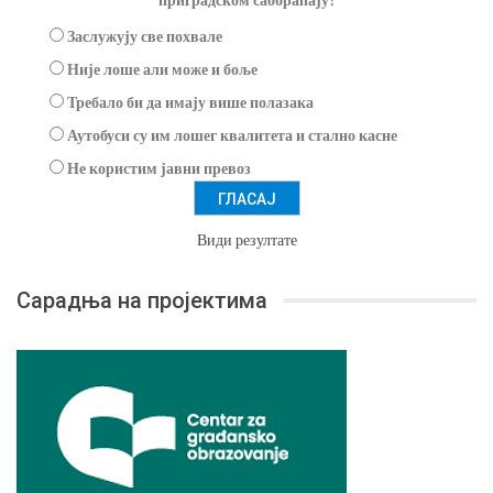
Заслужују све похвале
Није лоше али може и боље
Требало би да имају више полазака
Аутобуси су им лошег квалитета и стално касне
Не користим јавни превоз
Види резултате
Сарадња на пројектима