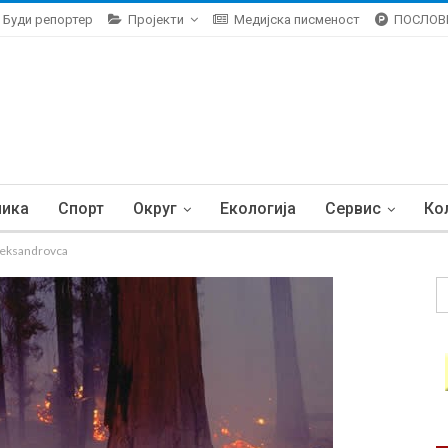
Буди репортер
Пројекти
Медијска писменост
ПОСЛОВ
ника
Спорт
Округ
Екологија
Сервис
Ко
Aleksandrovca