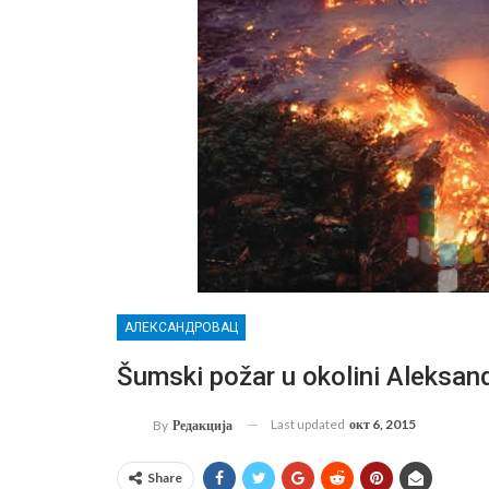
АЛЕКСАНДРОВАЦ
Šumski požar u okolini Aleksan
Last updated
окт 6, 2015
By
Редакција
Share