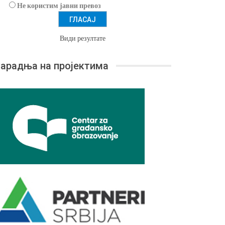
Не користим јавни превоз
Види резултате
арадња на пројектима