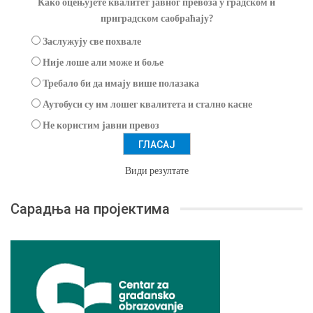
Како оцењујете квалитет јавног превоза у градском и
приградском саобраћају?
Заслужују све похвале
Није лоше али може и боље
Требало би да имају више полазака
Аутобуси су им лошег квалитета и стално касне
Не користим јавни превоз
Види резултате
Сарадња на пројектима