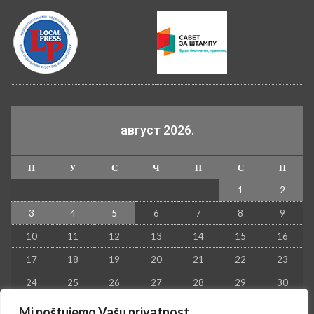
август 2026.
П
У
С
Ч
П
С
Н
1
2
3
4
5
6
7
8
9
10
11
12
13
14
15
16
17
18
19
20
21
22
23
24
25
26
27
28
29
30
31
Mi poštujemo Vašu privatnost