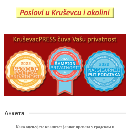
Анкета
Како оцењујете квалитет јавног превоза у градском и