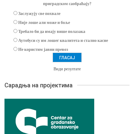
приградском саобраћају?
Заслужују све похвале
Није лоше али може и боље
Требало би да имају више полазака
Аутобуси су им лошег квалитета и стално касне
Не користим јавни превоз
Види резултате
Сарадња на пројектима