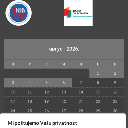
август 2026.
П
У
С
Ч
П
С
Н
1
2
3
4
5
6
7
8
9
10
11
12
13
14
15
16
17
18
19
20
21
22
23
24
25
26
27
28
29
30
31
Mi poštujemo Vašu privatnost