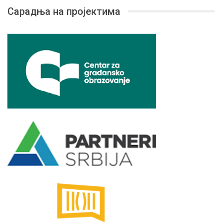
Сарадња на пројектима