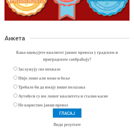
Анкета
Како оцењујете квалитет јавног превоза у градском и
приградском саобраћају?
Заслужују све похвале
Није лоше али може и боље
Требало би да имају више полазака
Аутобуси су им лошег квалитета и стално касне
Не користим јавни превоз
Види резултате