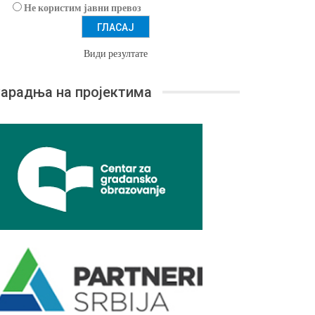
Не користим јавни превоз
Види резултате
арадња на пројектима