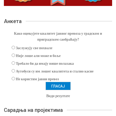
Анкета
Како оцењујете квалитет јавног превоза у градском и
приградском саобраћају?
Заслужују све похвале
Није лоше али може и боље
Требало би да имају више полазака
Аутобуси су им лошег квалитета и стално касне
Не користим јавни превоз
Види резултате
Сарадња на пројектима