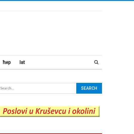
ћир
lat