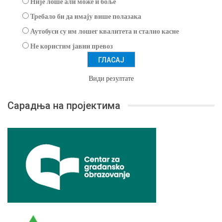
Није лоше али може и боље
Требало би да имају више полазака
Аутобуси су им лошег квалитета и стално касне
Не користим јавни превоз
Види резултате
Сарадња на пројектима