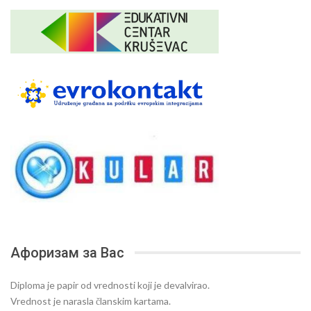
Афоризам за Вас
Diploma je papir od vrednosti koji je devalvirao.
Vrednost je narasla članskim kartama.