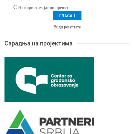
Не користим јавни превоз
Види резултате
Сарадња на пројектима