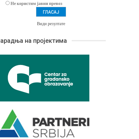
Не користим јавни превоз
Види резултате
арадња на пројектима