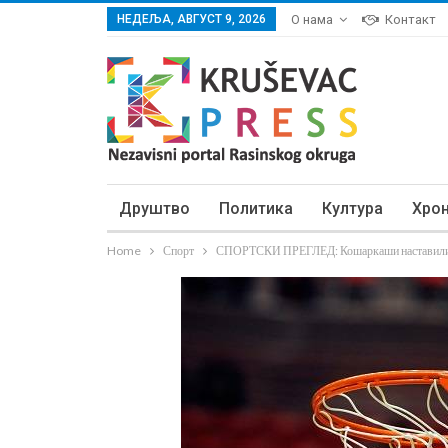
НЕДЕЉА, АВГУСТ 9, 2026
О нама
Контакт
Друштво
Политика
Култура
Хро
Home
Спорт
СПОРТСКИ ПРЕГЛЕД: Кошаркаши наставили 