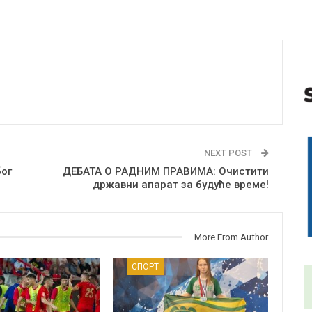
NEXT POST
ог
ДЕБАТА О РАДНИМ ПРАВИМА: Очистити
државни апарат за будуће време!
More From Author
СПОРТ