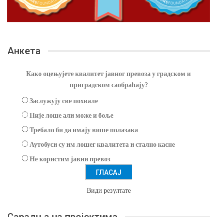
Анкета
Како оцењујете квалитет јавног превоза у градском и
приградском саобраћају?
Заслужују све похвале
Није лоше али може и боље
Требало би да имају више полазака
Аутобуси су им лошег квалитета и стално касне
Не користим јавни превоз
Види резултате
Сарадња на пројектима