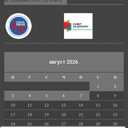
Крушевац ПРЕСС је члан у:
август 2026.
П
У
С
Ч
П
С
Н
1
2
3
4
5
6
7
8
9
10
11
12
13
14
15
16
17
18
19
20
21
22
23
24
25
26
27
28
29
30