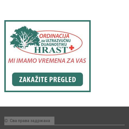
Сва права задржана