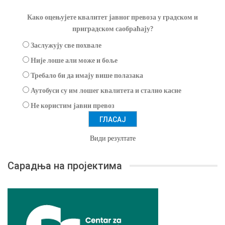
Како оцењујете квалитет јавног превоза у градском и
приградском саобраћају?
Заслужују све похвале
Није лоше али може и боље
Требало би да имају више полазака
Аутобуси су им лошег квалитета и стално касне
Не користим јавни превоз
Види резултате
Сарадња на пројектима