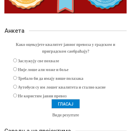
Анкета
Како оцењујете квалитет јавног превоза у градском и
приградском саобраћају?
Заслужују све похвале
Није лоше али може и боље
Требало би да имају више полазака
Аутобуси су им лошег квалитета и стално касне
Не користим јавни превоз
Види резултате
Сарадња на пројектима