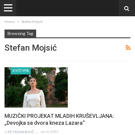
Home
Stefan Mojsić
Browsing Tag
Stefan Mojsić
КУЛТУРА
MUZIČKI PROJEKAT MLADIH KRUŠEVLJANA:
„Devojka sa dvora kneza Lazara“
окт 4, 2022
J. PETRONIJEVIĆ