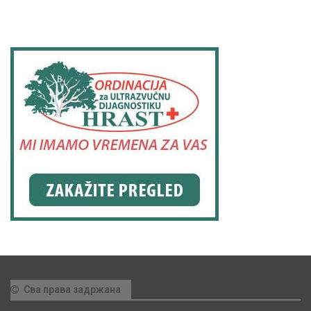
Сва права задржана