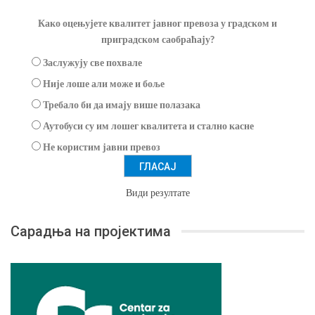
Како оцењујете квалитет јавног превоза у градском и
приградском саобраћају?
Заслужују све похвале
Није лоше али може и боље
Требало би да имају више полазака
Аутобуси су им лошег квалитета и стално касне
Не користим јавни превоз
Види резултате
Сарадња на пројектима