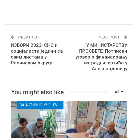
PREV POST
NEXT POST
ИЗБОРИ 2023: СНС и
У МИНИСТАРСТВУ
социјалисти једини са
ПРОСВЕТЕ: Потписан
свим листама у
уговор о финансирању
Расинском округу
изградње вртића у
Александровцу
You might also like
All
ЗА АКТИВНО УЧЕШЋЕ МЛАДИХ РАСИНСКОГ ОКРУГА