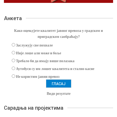
Анкета
Како оцењујете квалитет јавног превоза у градском и
приградском саобраћају?
Заслужују све похвале
Није лоше али може и боље
Требало би да имају више полазака
Аутобуси су им лошег квалитета и стално касне
Не користим јавни превоз
Види резултате
Сарадња на пројектима