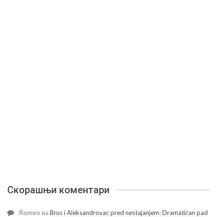
Скорашњи коментари
Romeo
на
Brus i Aleksandrovac pred nestajanjem: Dramatičan pad