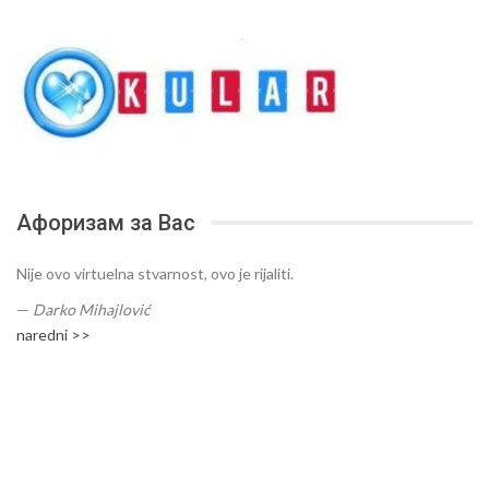
Афоризам за Вас
Nije ovo virtuelna stvarnost, ovo je rijaliti.
—
Darko Mihajlović
naredni >>