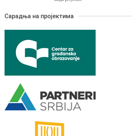
Сарадња на пројектима