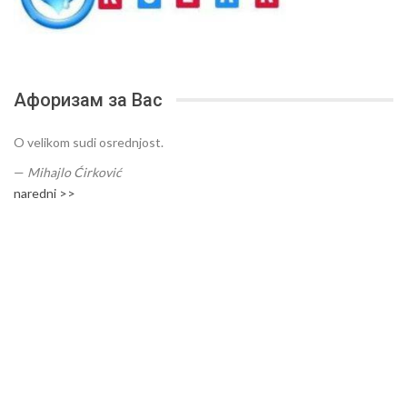
Афоризам за Вас
O velikom sudi osrednjost.
—
Mihajlo Ćirković
naredni >>