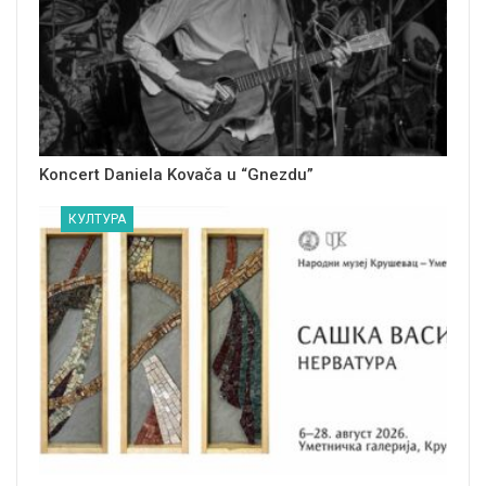
Koncert Daniela Kovača u “Gnezdu”
КУЛТУРА