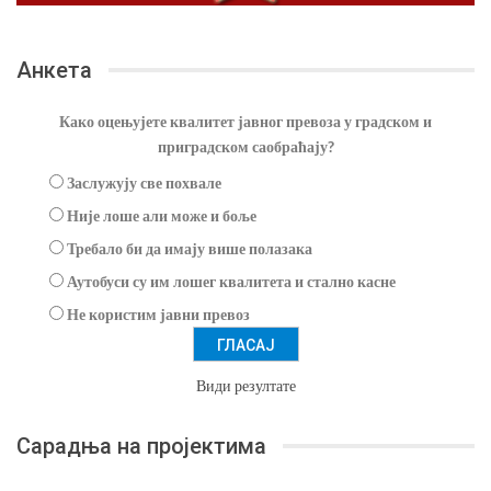
Анкета
Како оцењујете квалитет јавног превоза у градском и
приградском саобраћају?
Заслужују све похвале
Није лоше али може и боље
Требало би да имају више полазака
Аутобуси су им лошег квалитета и стално касне
Не користим јавни превоз
Види резултате
Сарадња на пројектима