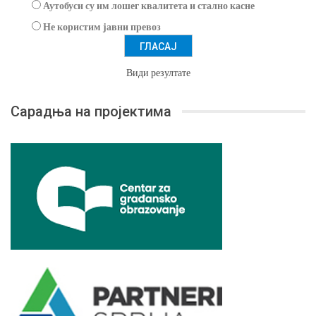
Аутобуси су им лошег квалитета и стално касне
Не користим јавни превоз
Види резултате
Сарадња на пројектима