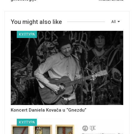
You might also like
All
КУЛТУРА
Koncert Daniela Kovača u “Gnezdu”
КУЛТУРА