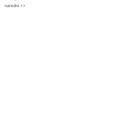
naredni >>