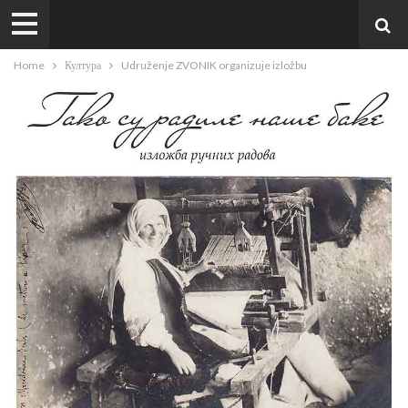
Home
Култура
Udruženje ZVONIK organizuje izložbu