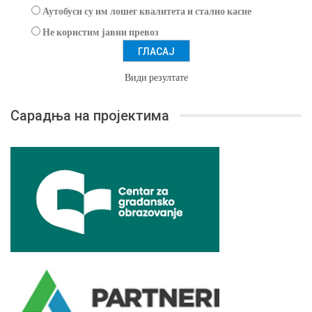
Аутобуси су им лошег квалитета и стално касне
Не користим јавни превоз
Види резултате
Сарадња на пројектима