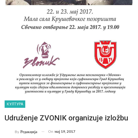
КУЛТУРА
Udruženje ZVONIK organizuje izložbu
On
мај 19, 2017
By
Редакција