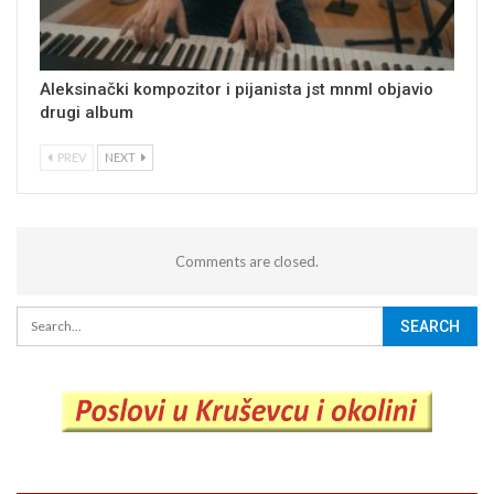
Aleksinački kompozitor i pijanista jst mnml objavio
drugi album
PREV
NEXT
Comments are closed.