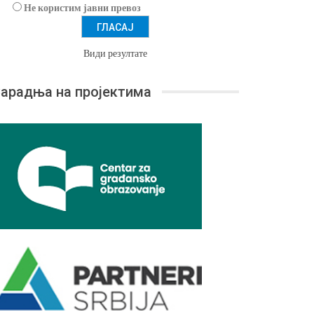
Не користим јавни превоз
Види резултате
арадња на пројектима