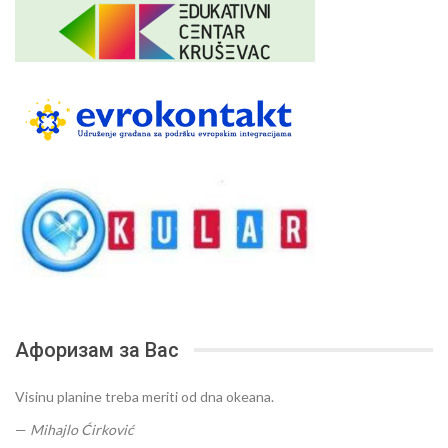
Афоризам за Вас
Visinu planine treba meriti od dna okeana.
—
Mihajlo Ćirković