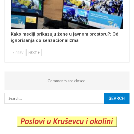
Kako mediji prikazuju žene u javnom prostoru?: Od
ignorisanja do senzacionalizma
PREV
NEXT
Comments are closed.