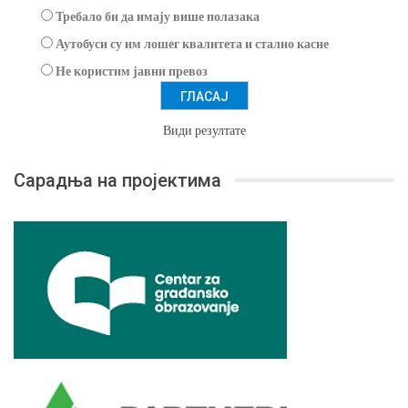
Требало би да имају више полазака
Аутобуси су им лошег квалитета и стално касне
Не користим јавни превоз
Види резултате
Сарадња на пројектима