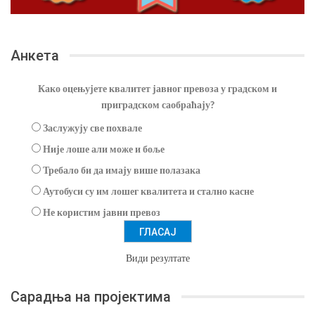
Анкета
Како оцењујете квалитет јавног превоза у градском и
приградском саобраћају?
Заслужују све похвале
Није лоше али може и боље
Требало би да имају више полазака
Аутобуси су им лошег квалитета и стално касне
Не користим јавни превоз
Види резултате
Сарадња на пројектима