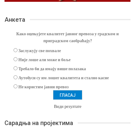
Анкета
Како оцењујете квалитет јавног превоза у градском и
приградском саобраћају?
Заслужују све похвале
Није лоше али може и боље
Требало би да имају више полазака
Аутобуси су им лошег квалитета и стално касне
Не користим јавни превоз
Види резултате
Сарадња на пројектима