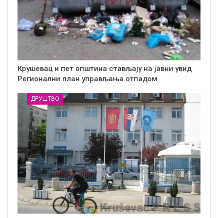
Крушевац и пет општина стављају на јавни увид
Регионални план управљања отпадом
ДРУШТВО