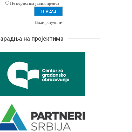
Не користим јавни превоз
Види резултате
арадња на пројектима