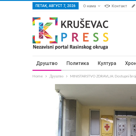
ПЕТАК, АВГУСТ 7, 2026
О нама
Контакт
Друштво
Политика
Култура
Хро
Home
Друштво
MINISTARSTVO ZDRAVLJA: Dostupni brojev