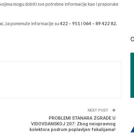
kojima mogu dobiti sve potrebne informacije kao i preporuke
ac
, za pomenute informacije su
422 – 951 i 064 – 89 422 82.
С
NEXT POST
PROBLEMI STANARA ZGRADE U
VIDOVDANSKOJ 207: Zbog neispravnog
kolektora podrum poplavljen fekalijama!