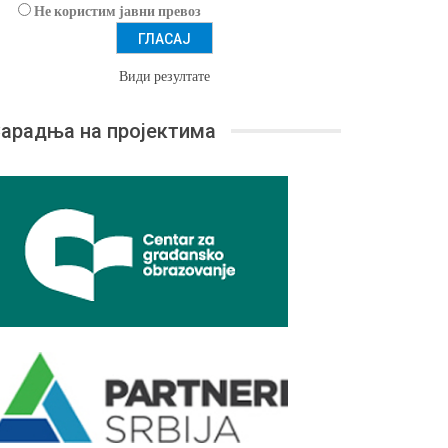
Не користим јавни превоз
Види резултате
арадња на пројектима