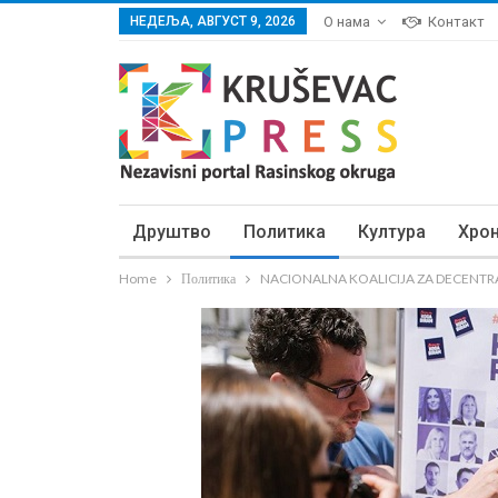
НЕДЕЉА, АВГУСТ 9, 2026
О нама
Контакт
Друштво
Политика
Култура
Хро
Home
Политика
NACIONALNA KOALICIJA ZA DECENTRALIZAC