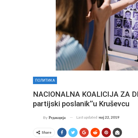
ПОЛИТИКА
NACIONALNA KOALICIJA ZA DEC
partijski poslanik’’u Kruševcu
Last updated
мај 22, 2019
By
Редакција
Share