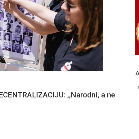
А
ENTRALIZACIJU: ,,Narodni, a ne