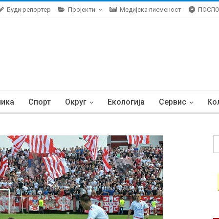
Буди репортер
Пројекти
Медијска писменост
ПОСЛ
ника
Спорт
Округ
Екологија
Сервис
Ко