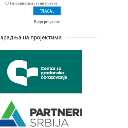
Не користим јавни превоз
Види резултате
арадња на пројектима