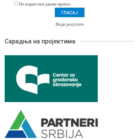
Не користим јавни превоз
Види резултате
Сарадња на пројектима