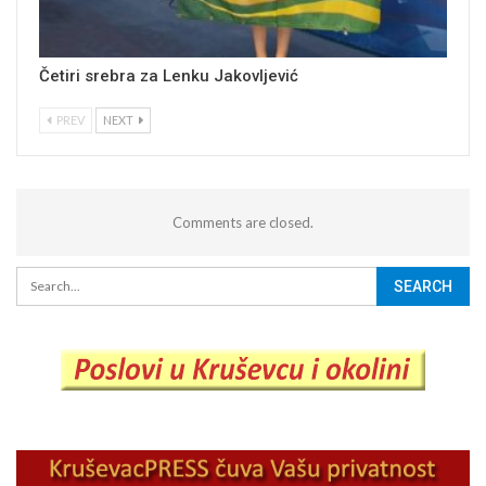
Četiri srebra za Lenku Jakovljević
PREV
NEXT
Comments are closed.