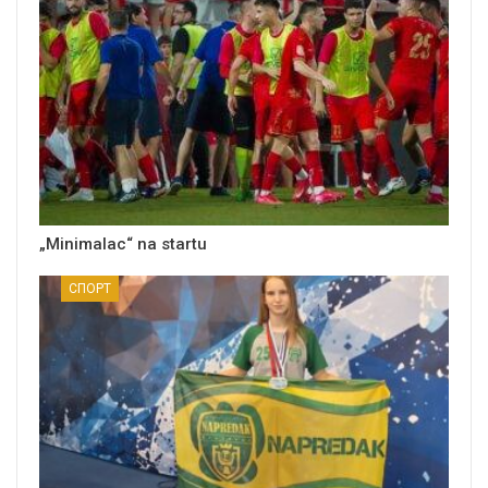
„Minimalac“ na startu
СПОРТ