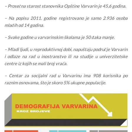
– Prosečna starost stanovnika Opštine Varvarin je 45,6 godina.
– Na popisu 2011. godine registrovano je samo 2.936 osoba
mlađih od 14 godina.
– Svake godine u varvarinskim školama je 50 đaka manje.
– Mladi ljudi, u reproduktivnoj dobi, napuštaju područje Varvarin
i odlaze na rad u inostranstvo ili na studije u univerzitetske
centre iz kojih se mali broj vraća.
– Centar za socijalni rad u Varvarinu ima 908 korisnika po
raznim osnovama, što je skoro 5% ukupne populacije.