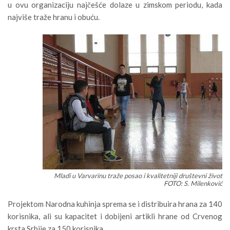
u ovu organizaciju najčešće dolaze u zimskom periodu, kada
najviše traže hranu i obuću.
Mladi u Varvarinu traže posao i kvalitetniji društevni život
FOTO: S. Milenković
Projektom Narodna kuhinja sprema se i distribuira hrana za 140
korisnika, ali su kapacitet i dobijeni artikli hrane od Crvenog
krsta Srbije za 150 korisnika.