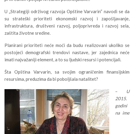
U „Strategiji održivog razvoja Opštine Varvarin“ navodi se da
su strateški prioriteti ekonomski razvoj i zapošljavanje,
infrastruktura, društveni razvoj, poljoprivreda i razvoj sela,
zaštita životne sredine.
Planirani prioriteti neće moći da budu realizovani ukoliko se
postojeći demografski trendovi nastave, jer zajednica neće
imati najvažaniji element, a to su ljudski resursi i potencijali.
Šta Opština Varvarin, sa svojim ograničenim finansijskim
resursima, preduzima da bi poboljšala natalitet?
–
U
2015.
godini
na ime