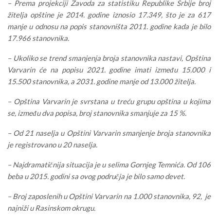
– Prema projekciji Zavoda za statistiku Republike Srbije broj
žitelja opštine je 2014. godine iznosio 17.349, što je za 617
manje u odnosu na popis stanovništa 2011. godine kada je bilo
17.966 stanovnika.
– Ukoliko se trend smanjenja broja stanovnika nastavi, Opština
Varvarin će na popisu 2021. godine imati između 15.000 i
15.500 stanovnika, a 2031. godine manje od 13.000 žitelja.
– Opština Varvarin je svrstana u treću grupu opština u kojima
se, između dva popisa, broj stanovnika smanjuje za 15 %.
– Od 21 naselja u Opštini Varvarin smanjenje broja stanovnika
je registrovano u 20 naselja.
– Najdramatičnija situacija je u selima Gornjeg Temnića. Od 106
beba u 2015. godini sa ovog područja je bilo samo devet.
– Broj zaposlenih u Opštini Varvarin na 1.000 stanovnika, 92, je
najniži u Rasinskom okrugu.