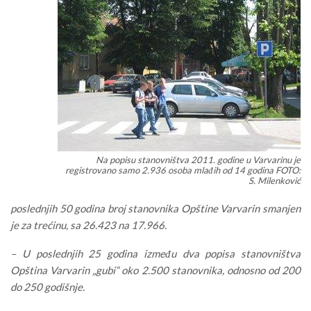
Na popisu stanovništva 2011. godine u Varvarinu je
registrovano samo 2.936 osoba mlađih od 14 godina FOTO:
S. Milenković
poslednjih 50 godina broj stanovnika Opštine Varvarin smanjen
je za trećinu, sa 26.423 na 17.966.
– U poslednjih 25 godina između dva popisa stanovništva
Opština Varvarin „gubi“ oko 2.500 stanovnika, odnosno od 200
do 250 godišnje.