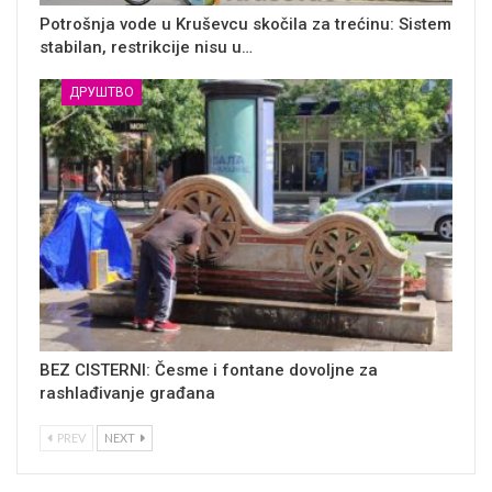
Potrošnja vode u Kruševcu skočila za trećinu: Sistem
stabilan, restrikcije nisu u…
ДРУШТВО
BEZ CISTERNI: Česme i fontane dovoljne za
rashlađivanje građana
PREV
NEXT