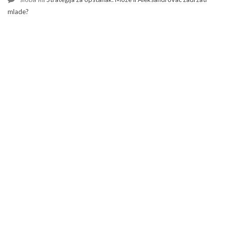
mlade?