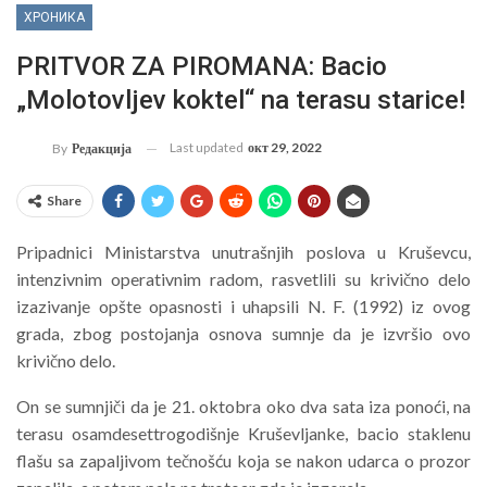
ХРОНИКА
PRITVOR ZA PIROMANA: Bacio
„Molotovljev koktel“ na terasu starice!
Last updated
окт 29, 2022
By
Редакција
Share
Pripadnici Ministarstva unutrašnjih poslova u Kruševcu,
intenzivnim operativnim radom, rasvetlili su krivično delo
izazivanje opšte opasnosti i uhapsili N. F. (1992) iz ovog
grada, zbog postojanja osnova sumnje da je izvršio ovo
krivično delo.
On se sumnjiči da je 21. oktobra oko dva sata iza ponoći, na
terasu osamdesettrogodišnje Kruševljanke, bacio staklenu
flašu sa zapaljivom tečnošću koja se nakon udarca o prozor