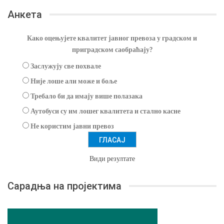
Анкета
Како оцењујете квалитет јавног превоза у градском и
приградском саобраћају?
Заслужују све похвале
Није лоше али може и боље
Требало би да имају више полазака
Аутобуси су им лошег квалитета и стално касне
Не користим јавни превоз
Види резултате
Сарадња на пројектима