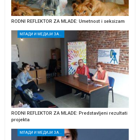
RODNI REFLEKTOR ZA MLADE: Umetnost i seksizam
МЛАДИ И МЕДИЈИ ЗА ДЕМОКРАТСКИ РАЗВОЈ
RODNI REFLEKTOR ZA MLADE: Predstavljeni rezultati
projekta
МЛАДИ И МЕДИЈИ ЗА ДЕМОКРАТСКИ РАЗВОЈ