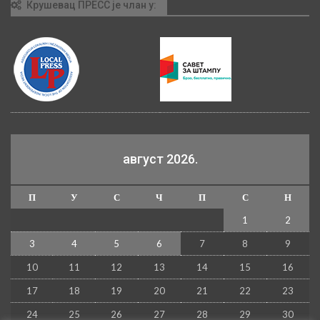
Крушевац ПРЕСС је члан у:
август 2026.
П
У
С
Ч
П
С
Н
1
2
3
4
5
6
7
8
9
10
11
12
13
14
15
16
17
18
19
20
21
22
23
24
25
26
27
28
29
30