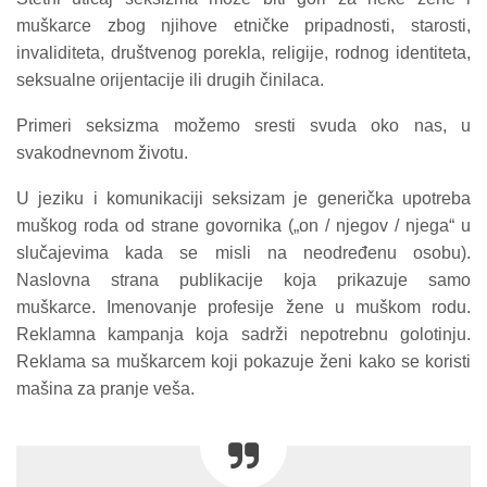
muškarce zbog njihove etničke pripadnosti, starosti,
invaliditeta, društvenog porekla, religije, rodnog identiteta,
seksualne orijentacije ili drugih činilaca.
Primeri seksizma možemo sresti svuda oko nas, u
svakodnevnom životu.
U jeziku i komunikaciji seksizam je generička upotreba
muškog roda od strane govornika („on / njegov / njega“ u
slučajevima kada se misli na neodređenu osobu).
Naslovna strana publikacije koja prikazuje samo
muškarce. Imenovanje profesije žene u muškom rodu.
Reklamna kampanja koja sadrži nepotrebnu golotinju.
Reklama sa muškarcem koji pokazuje ženi kako se koristi
mašina za pranje veša.