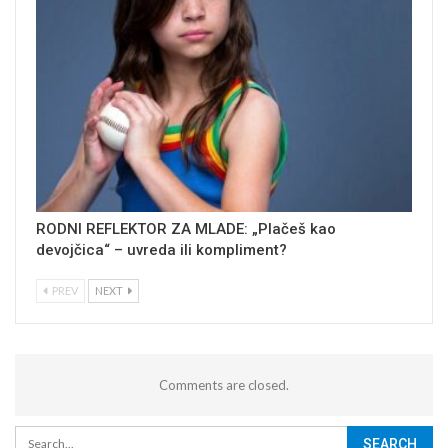
RODNI REFLEKTOR ZA MLADE: „Plačeš kao
devojčica“ – uvreda ili kompliment?
PREV
NEXT
Comments are closed.