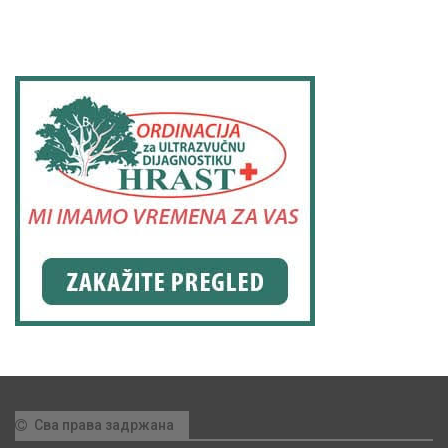
Сва права задржана