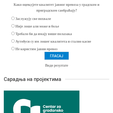
Како оцењујете квалитет јавног превоза у градском и
приградском саобраћају?
Заслужују све похвале
Није лоше али може и боље
Требало би да имају више полазака
Аутобуси су им лошег квалитета и стално касне
Не користим јавни превоз
Види резултате
Сарадња на пројектима