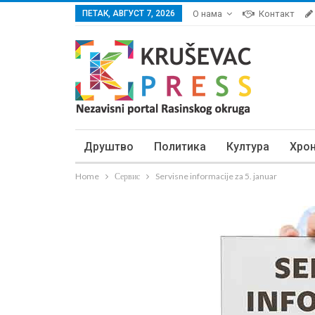
ПЕТАК, АВГУСТ 7, 2026
О нама
Контакт
Друштво
Политика
Култура
Хро
Home
Сервис
Servisne informacije za 5. januar