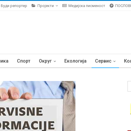
Буди репортер
Пројекти
Медијска писменост
ПОСЛОВ
ника
Спорт
Округ
Екологија
Сервис
Ко