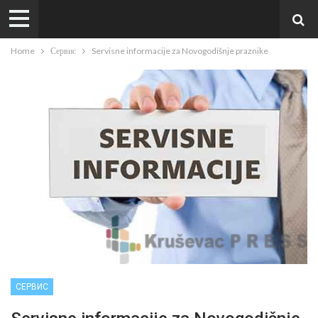
Home
Сервис
Servisne informacije za Novogodišnje praznike
СЕРВИС