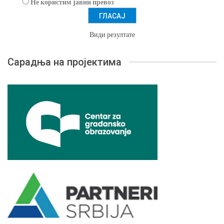
Не користим јавни превоз
Види резултате
Сарадња на пројектима