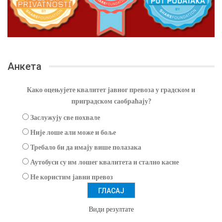
Анкета
Како оцењујете квалитет јавног превоза у градском и
приградском саобраћају?
Заслужују све похвале
Није лоше али може и боље
Требало би да имају више полазака
Аутобуси су им лошег квалитета и стално касне
Не користим јавни превоз
Види резултате