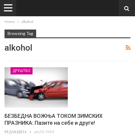
Home
alkohol
Browsing Tag
alkohol
ДРУШТВО
БЕЗБЕДНА ВОЖЊА ТОКОМ ЗИМСКИХ
ПРАЗНИКА: Пазите на себе и друге!
дец 30, 2024
РЕДАКЦИЈА