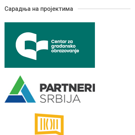
Сарадња на пројектима