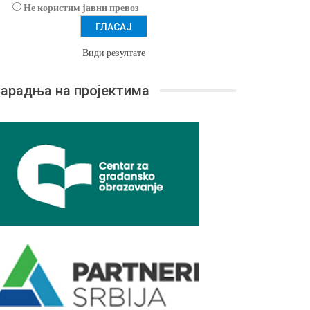
Не користим јавни превоз
Види резултате
арадња на пројектима