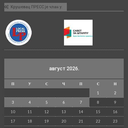
Крушевац ПРЕСС је члан у:
август 2026.
П
У
С
Ч
П
С
Н
1
2
3
4
5
6
7
8
9
10
11
12
13
14
15
16
17
18
19
20
21
22
23