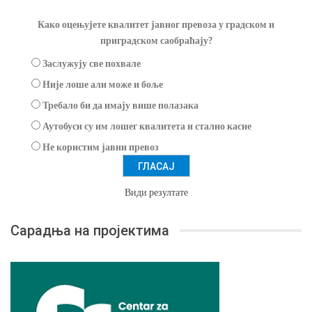
Како оцењујете квалитет јавног превоза у градском и
приградском саобраћају?
Заслужују све похвале
Није лоше али може и боље
Требало би да имају више полазака
Аутобуси су им лошег квалитета и стално касне
Не користим јавни превоз
Види резултате
Сарадња на пројектима