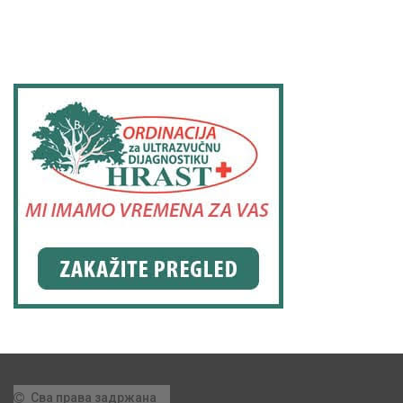
Сва права задржана