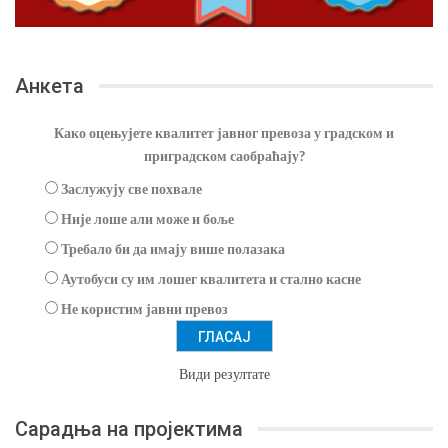
Анкета
Како оцењујете квалитет јавног превоза у градском и
приградском саобраћају?
Заслужују све похвале
Није лоше али може и боље
Требало би да имају више полазака
Аутобуси су им лошег квалитета и стално касне
Не користим јавни превоз
Види резултате
Сарадња на пројектима