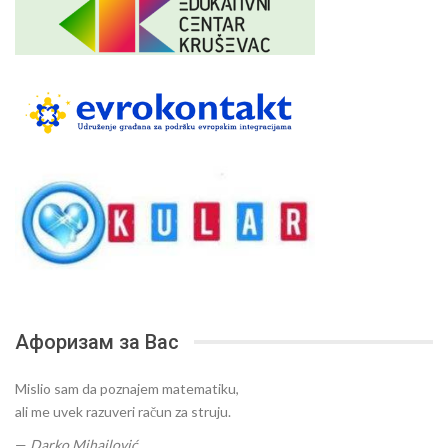
Афоризам за Вас
Mislio sam da poznajem matematiku,
ali me uvek razuveri račun za struju.
—
Darko Mihajlović