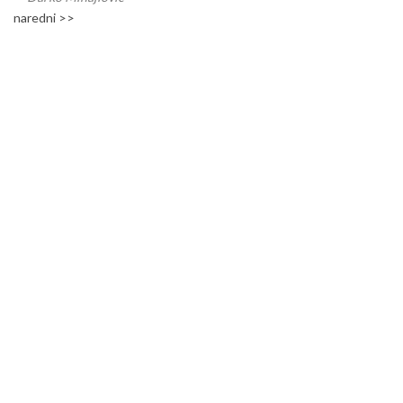
naredni >>