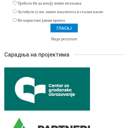
Требало би да имају више полазака
Аутобуси су им лошег квалитета и стално касне
Не користим јавни превоз
Види резултате
Сарадња на пројектима